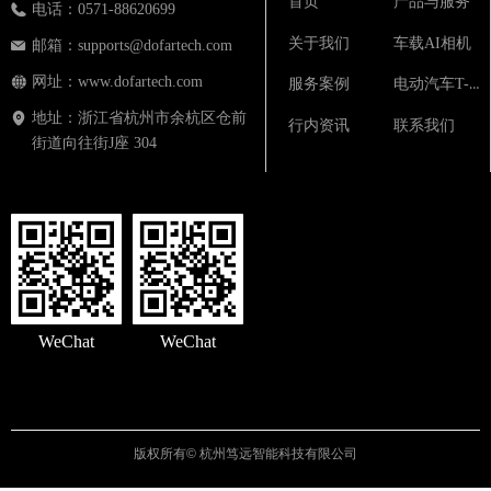
首页
产品与服务
电话：
0571-88620699
关于我们
车载AI相机
邮箱：
supports@dofartech.com
网址：
www.dofartech.com
电动汽车T-BOX
服务案例
地址：
浙江省杭州市余杭区仓前
行内资讯
联系我们
街道向往街J座 304
WeChat
WeChat
版权所有©
杭州笃远智能科技有限公司