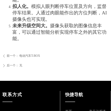
拟人化。
模拟人眼判断停车位置及方向，监督
停车结果。人通过肉眼能作出的方位判断，
AI
摄像头也可实现。
未来升级空间大。
摄像头获取的图像信息丰
富，可以通过智能分析实现停车之外的
其它功
能。
前一个：
电动汽车T-BOX
ꄴ
后一个：
无
ꄲ
联系方式
快捷导航
——
——