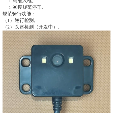
精准入框。
90度规范停车。
规范骑行功能：
（
1）逆行检测。
（
2）头盔检测（开发中）。